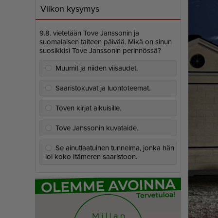
Viikon kysymys
9.8. vietetään Tove Janssonin ja
suomalaisen taiteen päivää. Mikä on sinun
suosikkisi Tove Janssonin perinnössä?
Muumit ja niiden viisaudet.
Saaristokuvat ja luontoteemat.
Toven kirjat aikuisille.
Tove Janssonin kuvataide.
Se ainutlaatuinen tunnelma, jonka hän
loi koko Itämeren saaristoon.