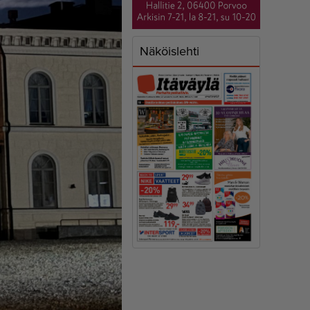
Näköislehti