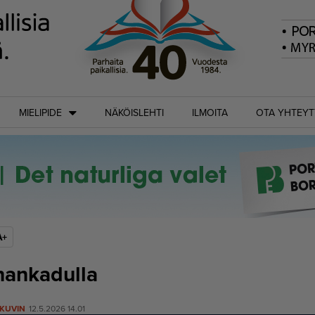
MIELIPIDE
NÄKÖISLEHTI
ILMOITA
OTA YHTEYT
A+
hankadulla
 KUVIN
12.5.2026 14.01