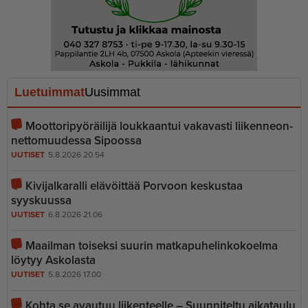
Luetuimmat
Uusimmat
Moottoripyöräilijä loukkaantui vakavasti liiken­ne­on­
net­to­muudessa Sipoossa
UUTISET
5.8.2026 20.54
Kivijalkaralli elävöittää Porvoon keskustaa
syyskuussa
UUTISET
6.8.2026 21.06
Maailman toiseksi suurin matkapu­he­lin­ko­koelma
löytyy Askolasta
UUTISET
5.8.2026 17.00
Kohta se avautuu liikenteelle – Suunniteltu aikataulu