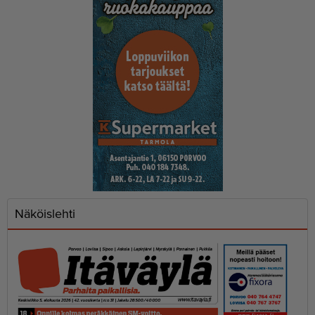
Näköislehti