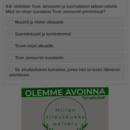
9.8. vietetään Tove Janssonin ja suomalaisen taiteen päivää.
Mikä on sinun suosikkisi Tove Janssonin perinnössä?
Muumit ja niiden viisaudet.
Saaristokuvat ja luontoteemat.
Toven kirjat aikuisille.
Tove Janssonin kuvataide.
Se ainutlaatuinen tunnelma, jonka hän loi koko Itämeren
saaristoon.