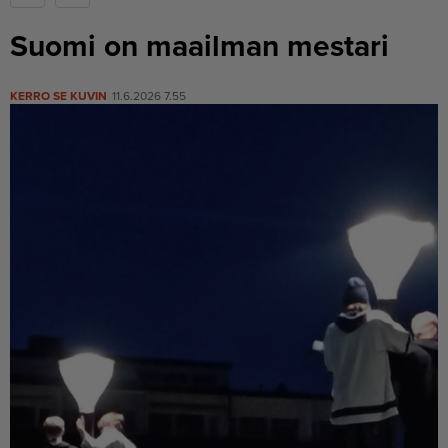
Suomi on maailman mestari
KERRO SE KUVIN
11.6.2026 7.55