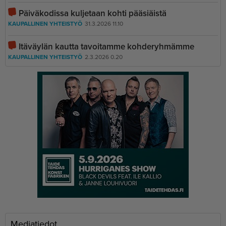
Päiväkodissa kuljetaan kohti pääsiäistä
KAUPALLINEN YHTEISTYÖ
31.3.2026 11.10
Itäväylän kautta tavoitamme kohderyhmämme
KAUPALLINEN YHTEISTYÖ
2.3.2026 0.20
Mediatiedot