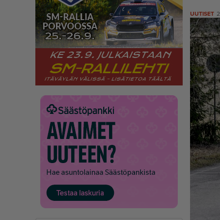
UUTISET
2