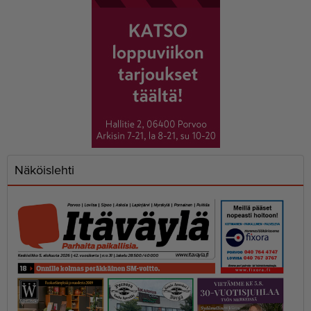
Näköislehti