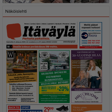
Näköislehti