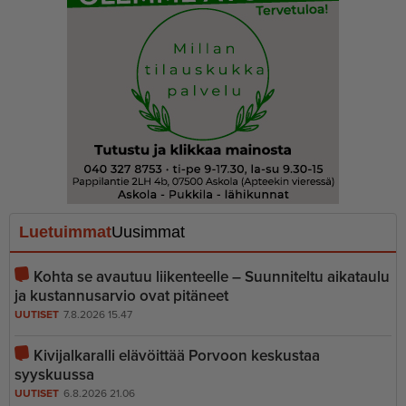
Luetuimmat
Uusimmat
Kohta se avautuu liikenteelle – Suunniteltu aikataulu
ja kustannusarvio ovat pitäneet
UUTISET
7.8.2026 15.47
Kivijalkaralli elävöittää Porvoon keskustaa
syyskuussa
UUTISET
6.8.2026 21.06