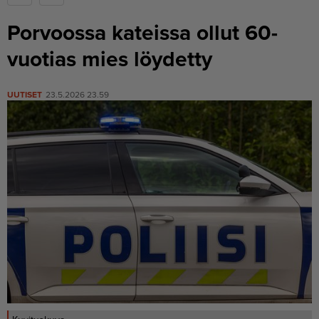
Porvoossa kateissa ollut 60-
vuotias mies löydetty
UUTISET
23.5.2026 23.59