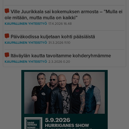
Ville Juurikkala sai kokemuksen armosta – ”Mulla ei
ole mitään, mutta mulla on kaikki”
KAUPALLINEN YHTEISTYÖ
17.4.2026 16.48
Päiväkodissa kuljetaan kohti pääsiäistä
KAUPALLINEN YHTEISTYÖ
31.3.2026 11.10
Itäväylän kautta tavoitamme kohderyhmämme
KAUPALLINEN YHTEISTYÖ
2.3.2026 0.20