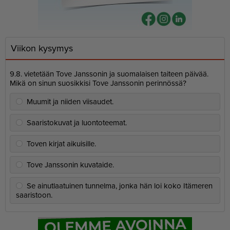
Viikon kysymys
9.8. vietetään Tove Janssonin ja suomalaisen taiteen päivää.
Mikä on sinun suosikkisi Tove Janssonin perinnössä?
Muumit ja niiden viisaudet.
Saaristokuvat ja luontoteemat.
Toven kirjat aikuisille.
Tove Janssonin kuvataide.
Se ainutlaatuinen tunnelma, jonka hän loi koko Itämeren
saaristoon.