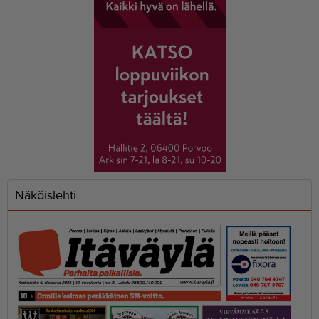
Näköislehti