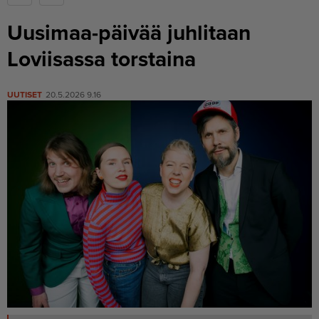
Uusimaa-päivää juhlitaan
Loviisassa torstaina
UUTISET
20.5.2026 9.16