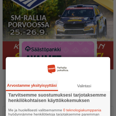
Arvostamme yksityisyyttäsi
Valintasi
Tarvitsemme suostumuksesi tarjotaksemme
henkilökohtaisen käyttökokemuksen
Me ja huolellisesti valitsemamme
0 teknologiakumppania
Viikon kysymys
hyödynnämme henkilötietoja tarjotaksemme paremman