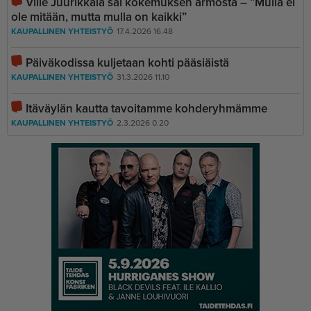
Ville Juurikkala sai kokemuksen armosta – ”Mulla ei
ole mitään, mutta mulla on kaikki”
KAUPALLINEN YHTEISTYÖ
17.4.2026 16.48
Päiväkodissa kuljetaan kohti pääsiäistä
KAUPALLINEN YHTEISTYÖ
31.3.2026 11.10
Itäväylän kautta tavoitamme kohderyhmämme
KAUPALLINEN YHTEISTYÖ
2.3.2026 0.20