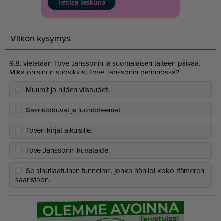
Viikon kysymys
9.8. vietetään Tove Janssonin ja suomalaisen taiteen päivää.
Mikä on sinun suosikkisi Tove Janssonin perinnössä?
Muumit ja niiden viisaudet.
Saaristokuvat ja luontoteemat.
Toven kirjat aikuisille.
Tove Janssonin kuvataide.
Se ainutlaatuinen tunnelma, jonka hän loi koko Itämeren
saaristoon.