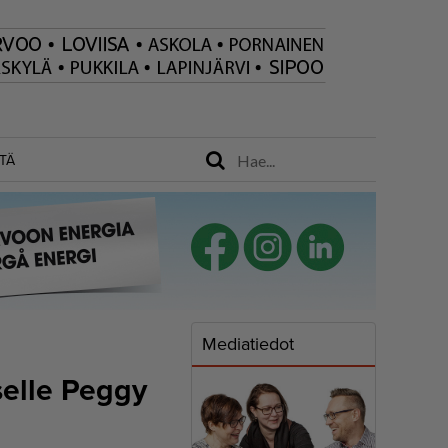
TÄ
Mediatiedot
selle Peggy