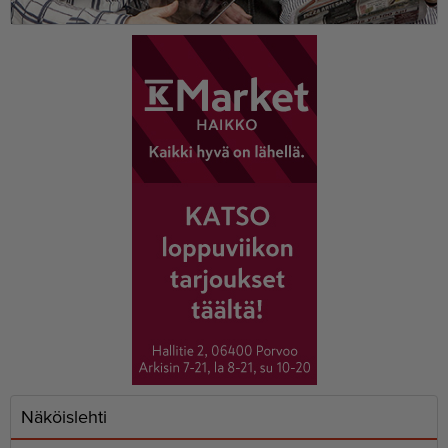
Näköislehti