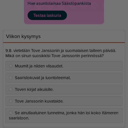
Viikon kysymys
9.8. vietetään Tove Janssonin ja suomalaisen taiteen päivää.
Mikä on sinun suosikkisi Tove Janssonin perinnössä?
Muumit ja niiden viisaudet.
Saaristokuvat ja luontoteemat.
Toven kirjat aikuisille.
Tove Janssonin kuvataide.
Se ainutlaatuinen tunnelma, jonka hän loi koko Itämeren
saaristoon.