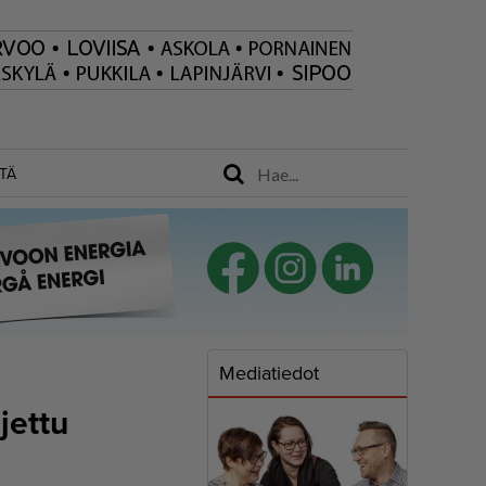
TÄ
Mediatiedot
ljettu