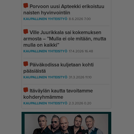
Porvoon uusi Apteekki erikoistuu
naisten hyvinvointiin
KAUPALLINEN YHTEISTYÖ
8.6.2026 7.00
Ville Juurikkala sai kokemuksen
armosta – ”Mulla ei ole mitään, mutta
mulla on kaikki”
KAUPALLINEN YHTEISTYÖ
17.4.2026 16.48
Päiväkodissa kuljetaan kohti
pääsiäistä
KAUPALLINEN YHTEISTYÖ
31.3.2026 11.10
Itäväylän kautta tavoitamme
kohderyhmämme
KAUPALLINEN YHTEISTYÖ
2.3.2026 0.20