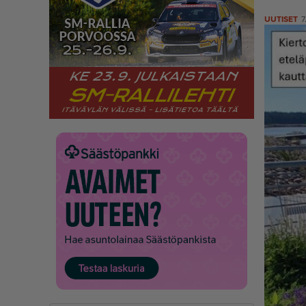
UUTISET
7