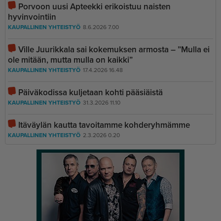
Porvoon uusi Apteekki erikoistuu naisten
hyvinvointiin
KAUPALLINEN YHTEISTYÖ
8.6.2026 7.00
Ville Juurikkala sai kokemuksen armosta – ”Mulla ei
ole mitään, mutta mulla on kaikki”
KAUPALLINEN YHTEISTYÖ
17.4.2026 16.48
Päiväkodissa kuljetaan kohti pääsiäistä
KAUPALLINEN YHTEISTYÖ
31.3.2026 11.10
Itäväylän kautta tavoitamme kohderyhmämme
KAUPALLINEN YHTEISTYÖ
2.3.2026 0.20