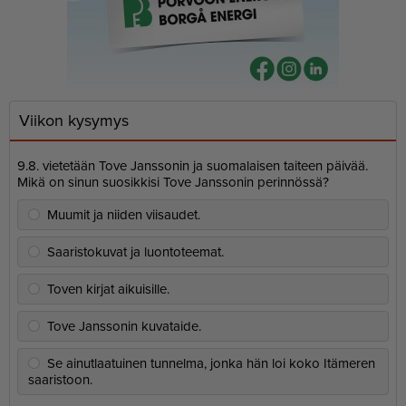
Viikon kysymys
9.8. vietetään Tove Janssonin ja suomalaisen taiteen päivää.
Mikä on sinun suosikkisi Tove Janssonin perinnössä?
Muumit ja niiden viisaudet.
Saaristokuvat ja luontoteemat.
Toven kirjat aikuisille.
Tove Janssonin kuvataide.
Se ainutlaatuinen tunnelma, jonka hän loi koko Itämeren
saaristoon.