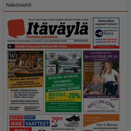
Näköislehti