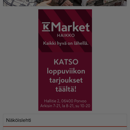
Näköislehti