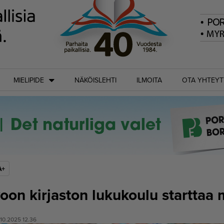
MIELIPIDE
NÄKÖISLEHTI
ILMOITA
OTA YHTEYT
A+
oon kirjaston lukukoulu starttaa
.10.2025 12.36