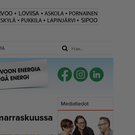
TÄ
Mediatiedot
 marraskuussa