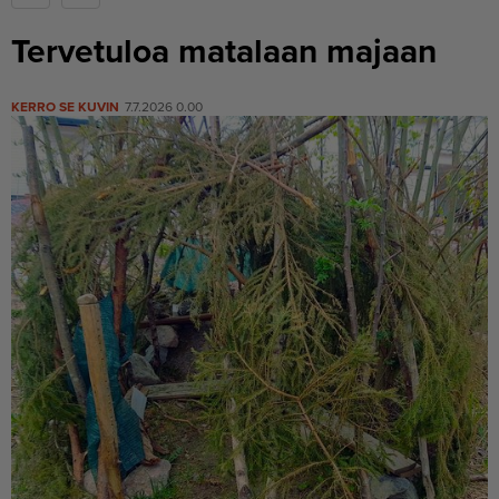
Tervetuloa matalaan majaan
KERRO SE KUVIN
7.7.2026 0.00