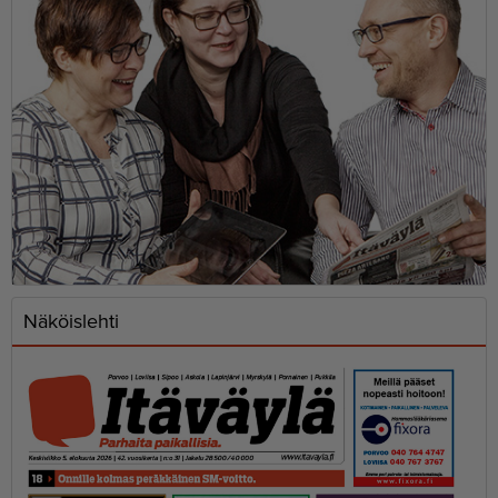
Näköislehti