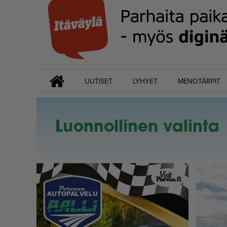
UUTISET
LYHYET
MENOTÄRPIT