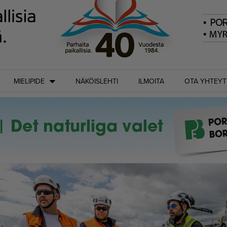
MIELIPIDE
NÄKÖISLEHTI
ILMOITA
OTA YHTEYT