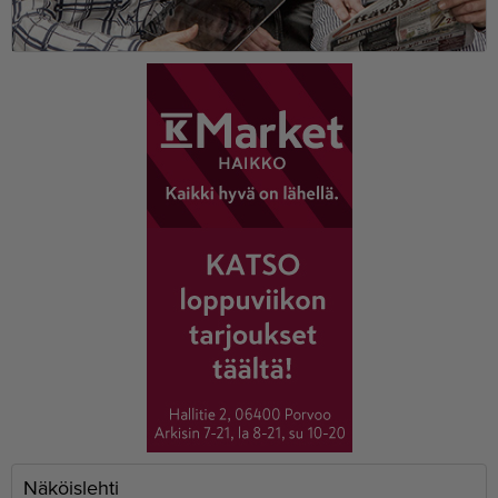
Näköislehti