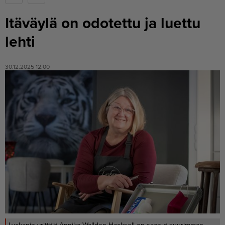
Itäväylä on odotettu ja luettu
lehti
30.12.2025 12.00