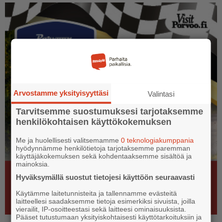
Arvostamme yksityisyyttäsi
Valintasi
Tarvitsemme suostumuksesi tarjotaksemme
henkilökohtaisen käyttökokemuksen
Me ja huolellisesti valitsemamme
0 teknologiakumppania
hyödynnämme henkilötietoja tarjotaksemme paremman
käyttäjäkokemuksen sekä kohdentaaksemme sisältöä ja
mainoksia.
Hyväksymällä suostut tietojesi käyttöön seuraavasti
Käytämme laitetunnisteita ja tallennamme evästeitä
laitteellesi saadaksemme tietoja esimerkiksi sivuista, joilla
vierailit, IP-osoitteestasi sekä laitteesi ominaisuuksista.
Pääset tutustumaan yksityiskohtaisesti käyttötarkoituksiin ja