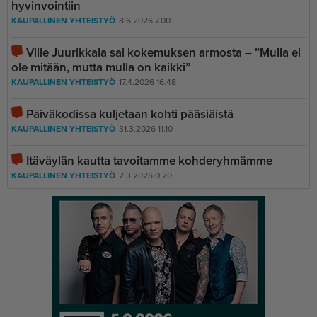
hyvinvointiin
KAUPALLINEN YHTEISTYÖ
8.6.2026 7.00
Ville Juurikkala sai kokemuksen armosta – ”Mulla ei
ole mitään, mutta mulla on kaikki”
KAUPALLINEN YHTEISTYÖ
17.4.2026 16.48
Päiväkodissa kuljetaan kohti pääsiäistä
KAUPALLINEN YHTEISTYÖ
31.3.2026 11.10
Itäväylän kautta tavoitamme kohderyhmämme
KAUPALLINEN YHTEISTYÖ
2.3.2026 0.20