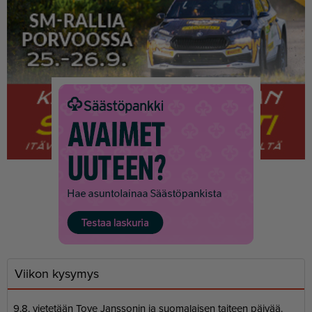
Viikon kysymys
9.8. vietetään Tove Janssonin ja suomalaisen taiteen päivää.