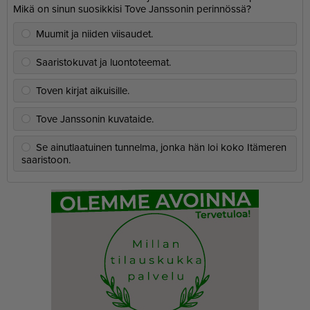
Mikä on sinun suosikkisi Tove Janssonin perinnössä?
Muumit ja niiden viisaudet.
Saaristokuvat ja luontoteemat.
Toven kirjat aikuisille.
Tove Janssonin kuvataide.
Se ainutlaatuinen tunnelma, jonka hän loi koko Itämeren
saaristoon.