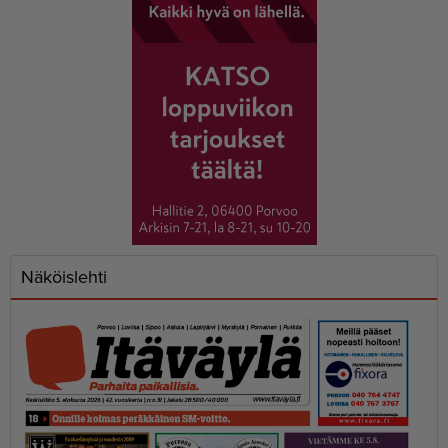
Näköislehti