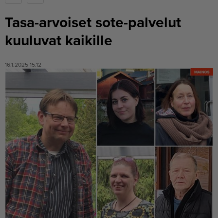
Tasa-arvoiset sote-palvelut
kuuluvat kaikille
16.1.2025 15.12