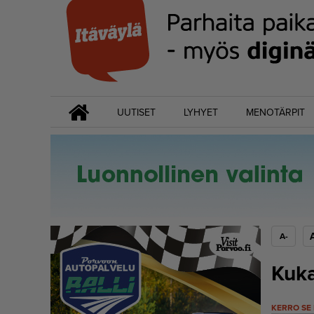
UUTISET
LYHYET
MENOTÄRPIT
A-
Kuka
KERRO SE