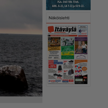
Näköislehti