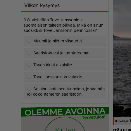
Viikon kysymys
9.8. vietetään Tove Janssonin ja
suomalaisen taiteen päivää. Mikä on sinun
suosikkisi Tove Janssonin perinnössä?
Muumit ja niiden viisaudet.
Saaristokuvat ja luontoteemat.
Toven kirjat aikuisille.
Tove Janssonin kuvataide.
Se ainutlaatuinen tunnelma, jonka hän
loi koko Itämeren saaristoon.
ITÄ-UU­S