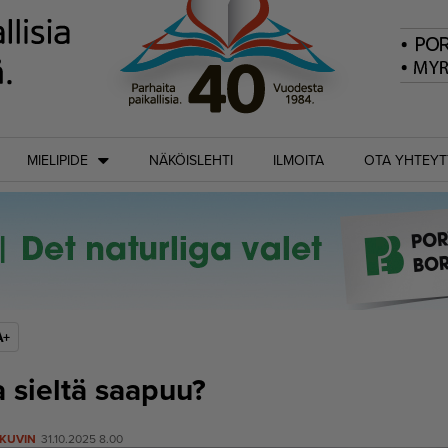
MIELIPIDE
NÄKÖISLEHTI
ILMOITA
OTA YHTEYT
A+
 sieltä saapuu?
 KUVIN
31.10.2025 8.00