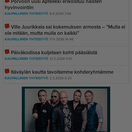
Porvoon uusi Apteekki erikoistuu naisten
hyvinvointiin
KAUPALLINEN YHTEISTYÖ
8.6.2026 7.00
Ville Juurikkala sai kokemuksen armosta – ”Mulla ei
ole mitään, mutta mulla on kaikki”
KAUPALLINEN YHTEISTYÖ
17.4.2026 16.48
Päiväkodissa kuljetaan kohti pääsiäistä
KAUPALLINEN YHTEISTYÖ
31.3.2026 11.10
Itäväylän kautta tavoitamme kohderyhmämme
KAUPALLINEN YHTEISTYÖ
2.3.2026 0.20