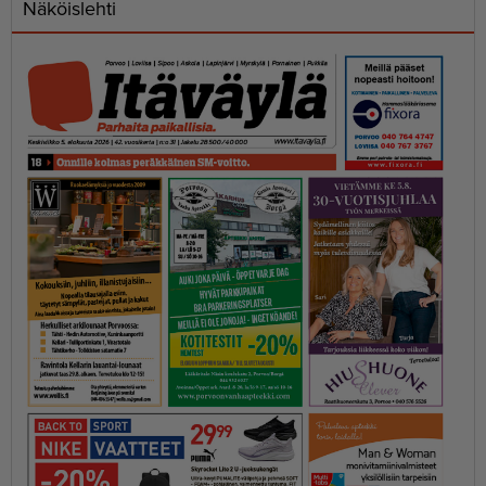
Näköislehti