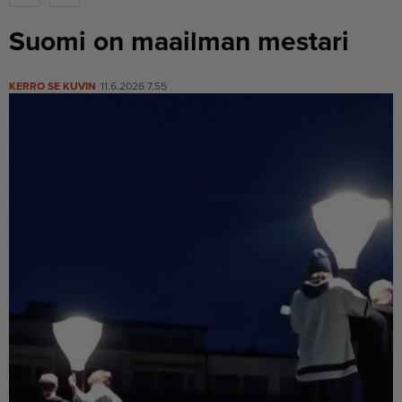
Suomi on maailman mestari
KERRO SE KUVIN
11.6.2026 7.55