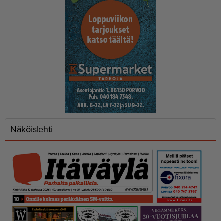
Näköislehti