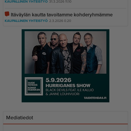
KAUPALLINEN YHTEISTYÖ
31.3.2026 11.10
Itäväylän kautta tavoitamme kohderyhmämme
KAUPALLINEN YHTEISTYÖ
2.3.2026 0.20
Mediatiedot