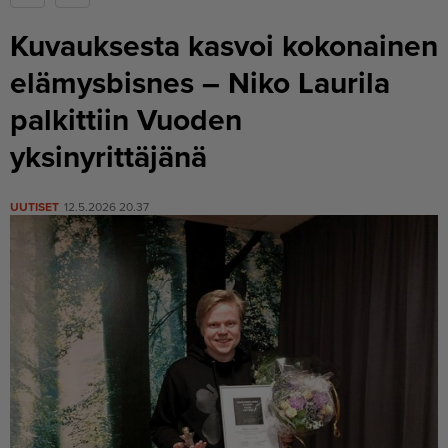
Kuvauksesta kasvoi kokonainen
elämysbisnes – Niko Laurila
palkittiin Vuoden
yksinyrittäjänä
UUTISET
12.5.2026 20.37