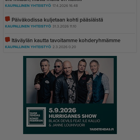
KAUPALLINEN YHTEISTYÖ
17.4.2026 16.48
Päiväkodissa kuljetaan kohti pääsiäistä
KAUPALLINEN YHTEISTYÖ
31.3.2026 11.10
Itäväylän kautta tavoitamme kohderyhmämme
KAUPALLINEN YHTEISTYÖ
2.3.2026 0.20