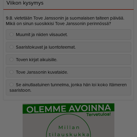
Viikon kysymys
9.8. vietetään Tove Janssonin ja suomalaisen taiteen päivää.
Mikä on sinun suosikkisi Tove Janssonin perinnössä?
Muumit ja niiden viisaudet.
Saaristokuvat ja luontoteemat.
Toven kirjat aikuisille.
Tove Janssonin kuvataide.
Se ainutlaatuinen tunnelma, jonka hän loi koko Itämeren
saaristoon.