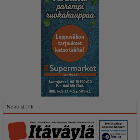
Näköislehti