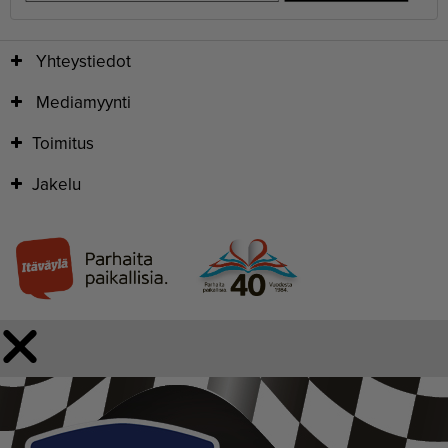
Yhteystiedot
Mediamyynti
Toimitus
Jakelu