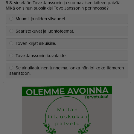
9.8. vietetään Tove Janssonin ja suomalaisen taiteen päivää.
Mikä on sinun suosikkisi Tove Janssonin perinnössä?
Muumit ja niiden viisaudet.
Saaristokuvat ja luontoteemat.
Toven kirjat aikuisille.
Tove Janssonin kuvataide.
Se ainutlaatuinen tunnelma, jonka hän loi koko Itämeren
saaristoon.