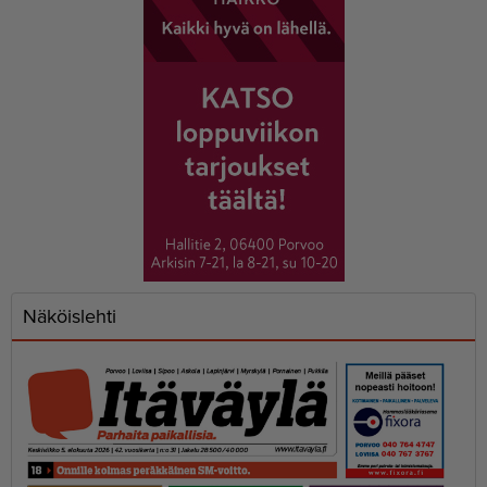
Näköislehti