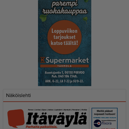
Näköislehti