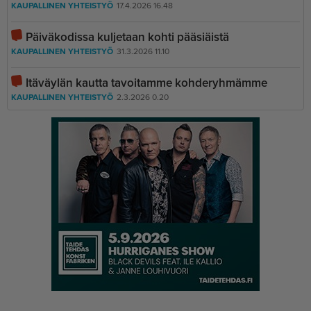
KAUPALLINEN YHTEISTYÖ
17.4.2026 16.48
Päiväkodissa kuljetaan kohti pääsiäistä
KAUPALLINEN YHTEISTYÖ
31.3.2026 11.10
Itäväylän kautta tavoitamme kohderyhmämme
KAUPALLINEN YHTEISTYÖ
2.3.2026 0.20