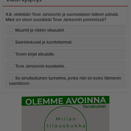
9.8. vietetään Tove Janssonin ja suomalaisen taiteen päivää.
Mikä on sinun suosikkisi Tove Janssonin perinnössä?
Muumit ja niiden viisaudet.
Saaristokuvat ja luontoteemat.
Toven kirjat aikuisille.
Tove Janssonin kuvataide.
Se ainutlaatuinen tunnelma, jonka hän loi koko Itämeren
saaristoon.