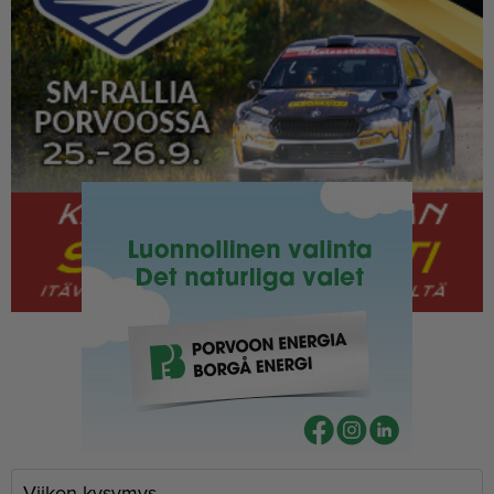
Viikon kysymys