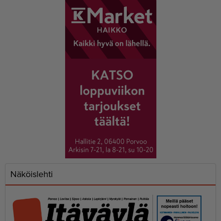
Näköislehti