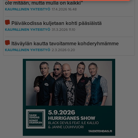
ole mitään, mutta mulla on kaikki”
KAUPALLINEN YHTEISTYÖ
17.4.2026 16.48
Päiväkodissa kuljetaan kohti pääsiäistä
KAUPALLINEN YHTEISTYÖ
31.3.2026 11.10
Itäväylän kautta tavoitamme kohderyhmämme
KAUPALLINEN YHTEISTYÖ
2.3.2026 0.20