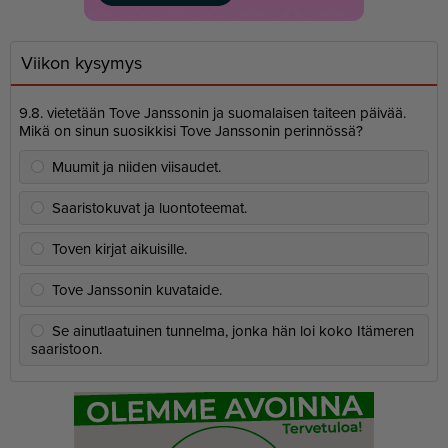
Viikon kysymys
9.8. vietetään Tove Janssonin ja suomalaisen taiteen päivää.
Mikä on sinun suosikkisi Tove Janssonin perinnössä?
Muumit ja niiden viisaudet.
Saaristokuvat ja luontoteemat.
Toven kirjat aikuisille.
Tove Janssonin kuvataide.
Se ainutlaatuinen tunnelma, jonka hän loi koko Itämeren
saaristoon.