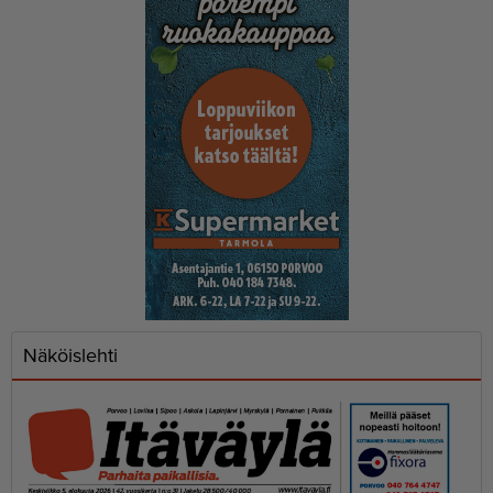
Näköislehti