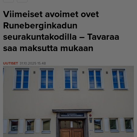
Viimeiset avoimet ovet
Runeberginkadun
seurakuntakodilla – Tavaraa
saa maksutta mukaan
UUTISET
31.10.2025 15.48