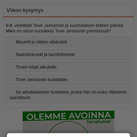
Viikon kysymys
9.8. vietetään Tove Janssonin ja suomalaisen taiteen päivää.
Mikä on sinun suosikkisi Tove Janssonin perinnössä?
Muumit ja niiden viisaudet.
Saaristokuvat ja luontoteemat.
Toven kirjat aikuisille.
Tove Janssonin kuvataide.
Se ainutlaatuinen tunnelma, jonka hän loi koko Itämeren
saaristoon.