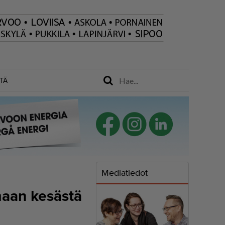
TÄ
Mediatiedot
imaan kesästä