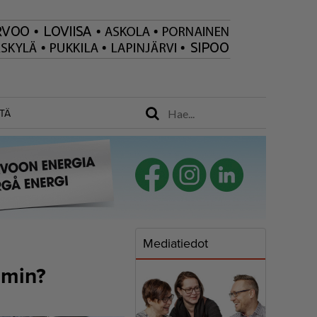
TÄ
Mediatiedot
lmin?