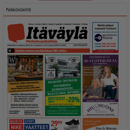
Näköislehti