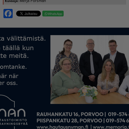
Merja Forsman
Facebook
WhatsApp