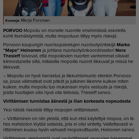
Merja Forsman
POR­VOO
Mo­poi­lu on mo­nel­le nuo­rel­le en­sim­mäi­siä as­ke­lei­ta
koh­ti it­se­näis­ty­mis­tä, mut­ta mo­poi­luun liit­tyy myös ris­ke­jä.
Por­voon kau­pun­gin nuo­ri­so­pal­ve­lu­jen nuo­ri­so­työn­te­ki­jä
Mar­ko
”Mape” Hei­no­nen
ja joh­ta­va nuo­ri­so­työn­koor­di­naa­to­ri
Nora
Thes­leff
toi­vo­vat, et­tä mo­poi­le­vien nuor­ten van­hem­mat oli­si­vat
kiin­nos­tu­nei­ta sii­tä, mil­lai­sil­la mo­poil­la nuo­ret liik­ku­vat ja mis­sä he
liik­ku­vat.
– Mo­poi­lu on hyvä har­ras­tus ja liik­ku­mis­muo­to eten­kin Por­voos­
sa, jos­sa vä­li­mat­kat ovat pit­kät ja jul­ki­nen lii­ken­ne kul­kee mi­ten
kul­kee, mut­ta mo­poi­lu tuo mu­ka­naan myös vas­tuu­ta ja ris­ke­jä,
jois­ta huol­ta­jien oli­si hyvä ol­la tie­toi­sia, Thes­leff sa­noo.
Vi­rit­tä­mi­sen tun­nis­taa ää­nes­tä ja lii­an kor­ke­as­ta no­peu­des­ta
Yk­si näis­tä ris­keis­tä liit­tyy mo­po­jen vi­rit­tä­mi­seen.
– Vi­rit­tä­mi­nen on niin yleis­tä, et­tä kun et­sii käy­tet­tyä mo­poa, on lä­
hes mah­do­ton löy­tää sel­lais­ta, jota ei oli­si vi­ri­tet­ty. Va­li­tet­ta­vas­ti vi­
rit­tä­mi­nen kuu­luu hy­vin vah­vas­ti mo­po­kult­tuu­riin, Hei­no­nen sa­noo.
Vi­rit­tä­mi­sen yleis­ty­mis­tä ovat vauh­dit­ta­neet va­ra­o­sien hal­vem­mat