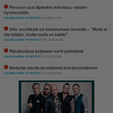
Porvoon uusi Apteekki erikoistuu naisten
hyvinvointiin
KAUPALLINEN YHTEISTYÖ
8.6.2026 7.00
Ville Juurikkala sai kokemuksen armosta – ”Mulla ei
ole mitään, mutta mulla on kaikki”
KAUPALLINEN YHTEISTYÖ
17.4.2026 16.48
Päiväkodissa kuljetaan kohti pääsiäistä
KAUPALLINEN YHTEISTYÖ
31.3.2026 11.10
Itäväylän kautta tavoitamme kohderyhmämme
KAUPALLINEN YHTEISTYÖ
2.3.2026 0.20