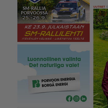
UUTISET
1