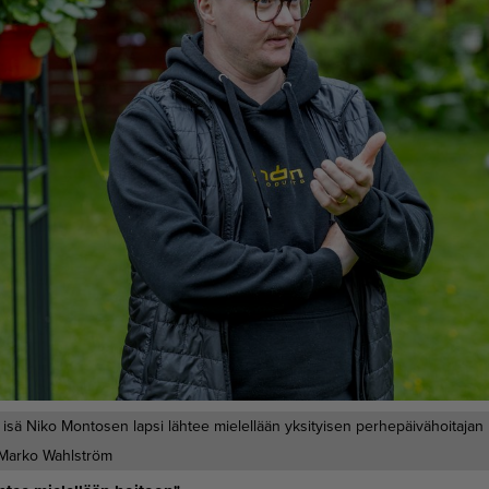
isä Niko Montosen lapsi lähtee mielellään yksityisen perhepäivähoitajan 
Marko Wahlström