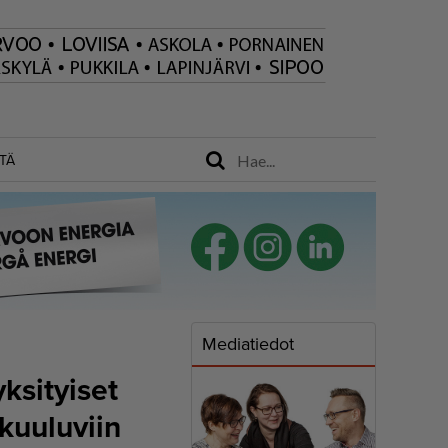
TÄ
Mediatiedot
yksityiset
kuuluviin