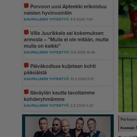
Porvoon uusi Apteekki erikoistuu
naisten hyvinvointiin
KAUPALLINEN YHTEISTYÖ
8.6.2026 7.00
Ville Juurikkala sai kokemuksen
armosta – ”Mulla ei ole mitään, mutta
mulla on kaikki”
KAUPALLINEN YHTEISTYÖ
17.4.2026 16.48
Päiväkodissa kuljetaan kohti
pääsiäistä
KAUPALLINEN YHTEISTYÖ
31.3.2026 11.10
Itäväylän kautta tavoitamme
kohderyhmämme
KAUPALLINEN YHTEISTYÖ
2.3.2026 0.20
Perheen 